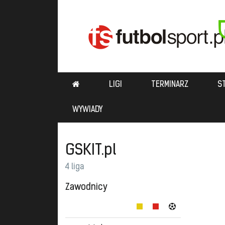
LIGI
TERMINARZ
S
WYWIADY
GSKIT.pl
4 liga
Zawodnicy