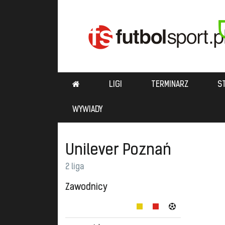
LIGI
TERMINARZ
S
WYWIADY
Unilever Poznań
2 liga
Zawodnicy