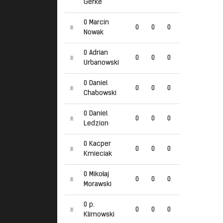
Gerke
0 Marcin
0
0
0
Nowak
0 Adrian
0
0
0
Urbanowski
0 Daniel
0
0
0
Chabowski
0 Daniel
0
0
0
Ledzion
0 Kacper
0
0
0
Kmieciak
0 Mikołaj
0
0
0
Morawski
0 p.
0
0
0
Klimowski