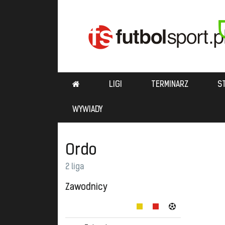
LIGI
TERMINARZ
S
WYWIADY
Ordo
2 liga
Zawodnicy