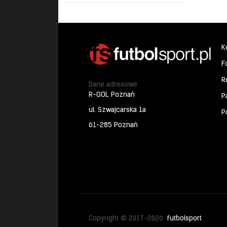
K
F
R
Dane adresowe
R-GOL Poznań
P
ul. Szwajcarska 1a
P
61-285 Poznań
Copyright © 2017-2026
futbolsport